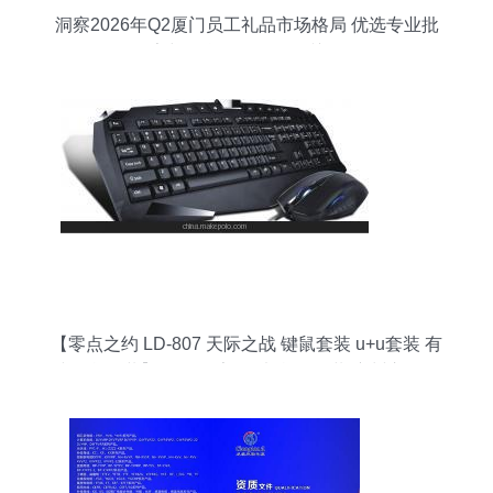
洞察2026年Q2厦门员工礼品市场格局 优选专业批
发厂家与信息咨询服务的关键作用
【零点之约 LD-807 天际之战 键鼠套装 u+u套装 有
线键鼠套装】价格,厂家,图片,鼠键套装,广州市白云
区翔腾商品信息咨询服务部-