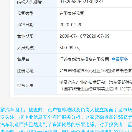
赛麟汽车因工厂被查封、账户被冻结以及负责人被立案而引发市
广泛关注。据企业信息安全咨询服务分析，这家曾融资高达59亿
的汽车制造巨头已然走到了资源耗尽的极限边缘。对于投资者、
管者治理，这可视为一场悲剧，但对于企业风险管理机制的启示