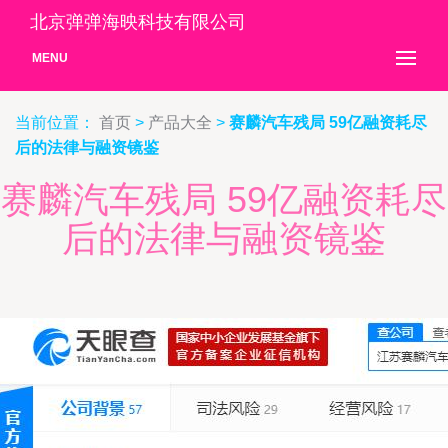
北京弹弹海映科技有限公司
MENU
当前位置：
首页
>
产品大全
>
赛麟汽车残局 59亿融资耗尽
后的法律与融资镜鉴
赛麟汽车残局 59亿融资耗尽
后的法律与融资镜鉴