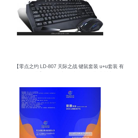
【零点之约 LD-807 天际之战 键鼠套装 u+u套装 有
线键鼠套装】价格,厂家,图片,鼠键套装,广州市白云
区翔腾商品信息咨询服务部-