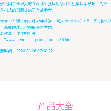
一步巩固了长城人寿在保险科技应用领域的积极探索形象，为行
服务模式的创新提供了有益参考。
广大客户可通过微信搜索并关注“长城人寿”官方公众号，即刻体验
能、高效的线上咨询服务新方式。
如若转载，请注明出处：
tp://www.menmeiling.com/product/36.html
新时间：2026-08-06 07:08:22
产品大全