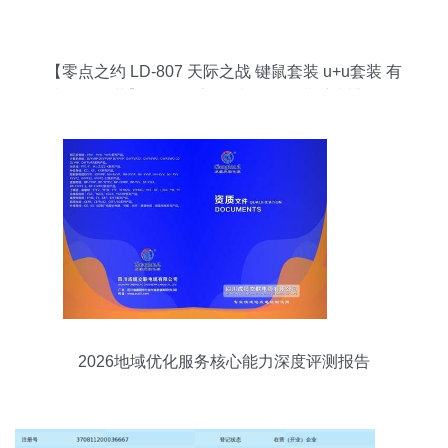
【零点之约 LD-807 天际之战 键鼠套装 u+u套装 有
线键鼠套装】价格,厂家,图片,鼠键套装,广州市白云
区翔腾商品信息咨询服务部-
2026地域优化服务核心能力深度评测报告