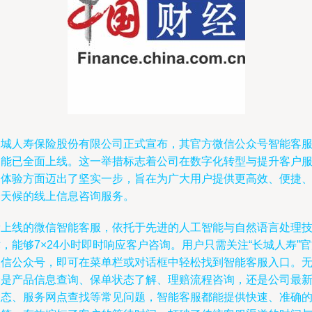
长城人寿保险股份有限公司正式宣布，其官方微信公众号智能客
功能已全面上线。这一举措标志着公司在数字化转型与提升客户
务体验方面迈出了坚实一步，旨在为广大用户提供更高效、便捷
全天候的线上信息咨询服务。
新上线的微信智能客服，依托于先进的人工智能与自然语言处理
，能够7×24小时即时响应客户咨询。用户只需关注“长城人寿”
微信公众号，即可在菜单栏或对话框中轻松找到智能客服入口。
论是产品信息查询、保单状态了解、理赔流程咨询，还是公司最
动态、服务网点查找等常见问题，智能客服都能提供快速、准确