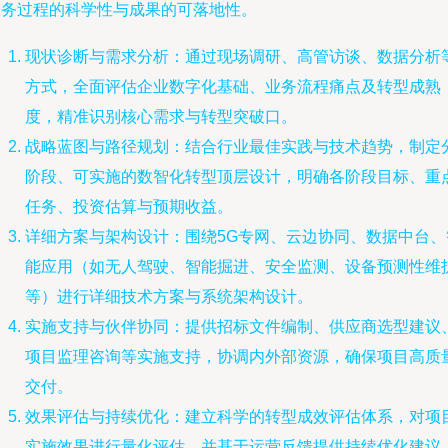
服务过程的科学性与成果的可落地性。
现状诊断与需求分析：通过现场调研、高管访谈、数据分析
方式，全面评估企业数字化基础、业务流程痛点及转型成熟
度，精准识别核心需求与转型突破口。
战略蓝图与路径规划：结合行业最佳实践与技术趋势，制定
阶段、可实施的数智化转型顶层设计，明确各阶段目标、重
任务、投资估算与预期收益。
详细方案与架构设计：围绕5G专网、云边协同、数据中台、
能应用（如无人驾驶、智能掘进、安全监测、设备预测性维
等）进行详细技术方案与系统架构设计。
实施支持与伙伴协同：提供招标文件编制、供应商选型建议
项目监理咨询等实施支持，协调内外部资源，确保项目高质
交付。
效果评估与持续优化：建立科学的转型成效评估体系，对项
实施效果进行量化评估，并基于运营反馈提供持续优化建议