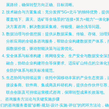
展路径，确保转型方向正确、目标清晰。
技术融合与方案集成：充分发挥“5G+北斗”的独特优势，提
覆盖地下、露天、选矿等全场景的“连接+算力+能力”一体化
决方案咨询，解决数据采集难、传输慢、融合浅等问题。
数据治理与价值挖掘：提供从数据采集、传输、存储、治理
分析应用的全链条咨询服务，帮助企业构建数据资产体系，
掘数据价值，驱动智能决策与运营优化。
安全体系与标准构建：将网络安全、生产安全与数据安全深
融合，协助企业构建符合等保要求、适应矿山特点的立体化
全防护体系与相关标准规范。
生态协同与持续运营：依托中国移动丰富的产业生态资源，
接设备商、软件商、集成商及科研机构，提供合作伙伴引荐
联合创新及可持续运营模式咨询，保障转型成果长效落地。
三、 咨询服务方法论与关键实施步骤
们的咨询服务遵循“诊断-规划-设计-实施-评估”的闭环方法论，