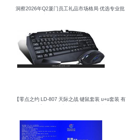
洞察2026年Q2厦门员工礼品市场格局 优选专业批
发厂家与信息咨询服务的关键作用
【零点之约 LD-807 天际之战 键鼠套装 u+u套装 有
线键鼠套装】价格,厂家,图片,鼠键套装,广州市白云
区翔腾商品信息咨询服务部-