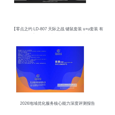
【零点之约 LD-807 天际之战 键鼠套装 u+u套装 有
线键鼠套装】价格,厂家,图片,鼠键套装,广州市白云
区翔腾商品信息咨询服务部-
2026地域优化服务核心能力深度评测报告