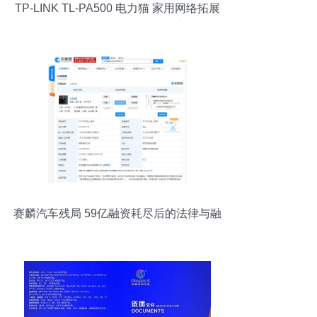
TP-LINK TL-PA500 电力猫 家用网络拓展
的实用之选与市场行情观察
赛麟汽车残局 59亿融资耗尽后的法律与融
资镜鉴