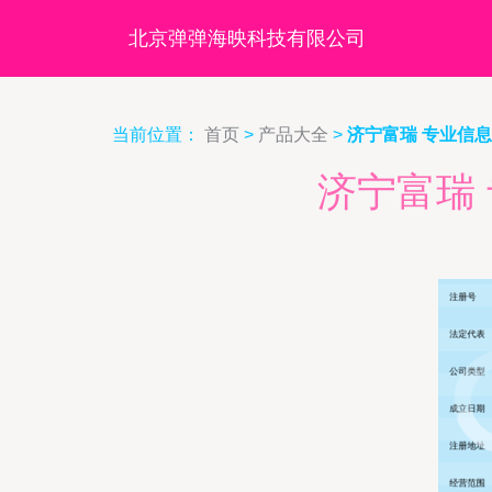
北京弹弹海映科技有限公司
当前位置：
首页
>
产品大全
>
济宁富瑞 专业信
济宁富瑞